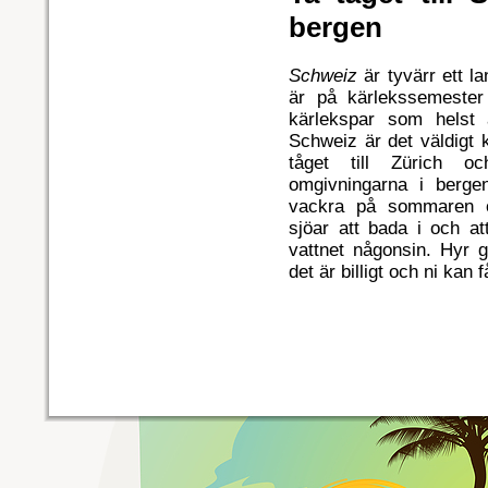
bergen
Schweiz
är tyvärr ett l
är på kärlekssemester
kärlekspar som helst at
Schweiz är det väldigt 
tåget till Zürich 
omgivningarna i berge
vackra på sommaren 
sjöar att bada i och at
vattnet någonsin. Hyr g
det är billigt och ni kan f